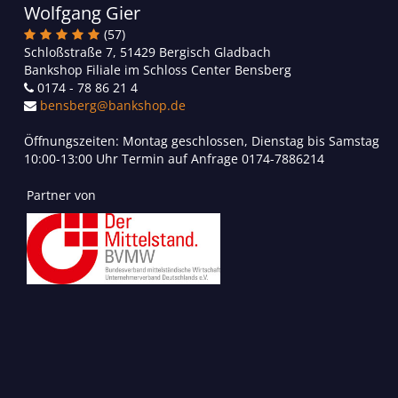
Wolfgang Gier
(57)
Schloßstraße 7, 51429 Bergisch Gladbach
Bankshop Filiale im Schloss Center Bensberg
0174 - 78 86 21 4
bensberg@bankshop.de
Öffnungszeiten: Montag geschlossen, Dienstag bis Samstag
10:00-13:00 Uhr Termin auf Anfrage 0174-7886214
Partner von