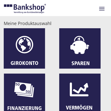
Navig
ein-/
Meine Produktauswahl